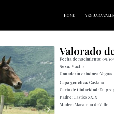
HOME
YEGUADA VALL
Valorado de
Fecha de nacimiento:
09/10
Sexo:
Macho
Ganadería criadora:
Yeguada
Capa genética:
Castaño
Carta de titularidad:
En pro
Padre:
Castizo XXIX
Madre:
Macarena de Valle