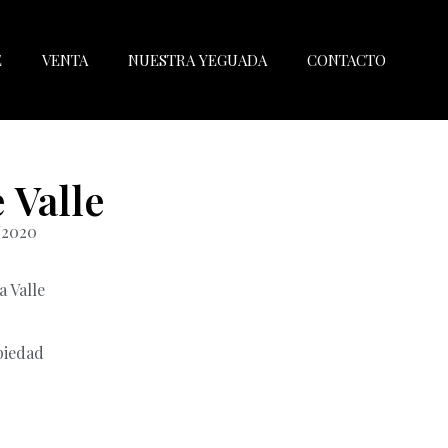
E
VENTA
NUESTRA YEGUADA
CONTACTO
 Valle
/2020
 Valle
piedad