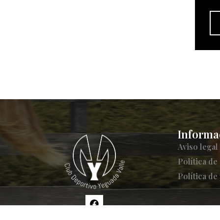
Informa
Aviso legal
Política de
Política de